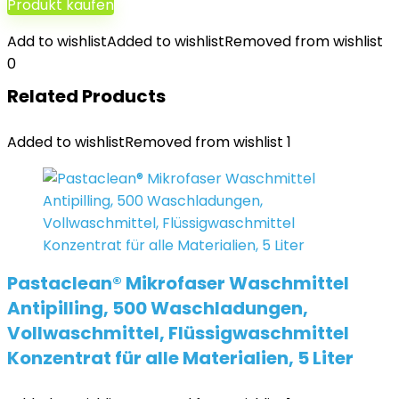
Produkt kaufen
Add to wishlist
Added to wishlist
Removed from wishlist
0
Related Products
Added to wishlist
Removed from wishlist
1
Pastaclean® Mikrofaser Waschmittel
Antipilling, 500 Waschladungen,
Vollwaschmittel, Flüssigwaschmittel
Konzentrat für alle Materialien, 5 Liter