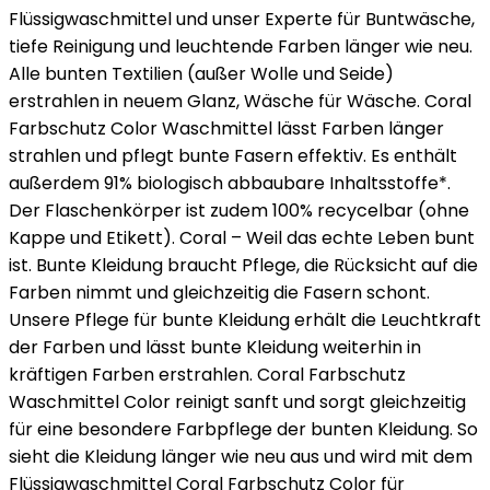
Flüssigwaschmittel und unser Experte für Buntwäsche,
tiefe Reinigung und leuchtende Farben länger wie neu.
Alle bunten Textilien (außer Wolle und Seide)
erstrahlen in neuem Glanz, Wäsche für Wäsche. Coral
Farbschutz Color Waschmittel lässt Farben länger
strahlen und pflegt bunte Fasern effektiv. Es enthält
außerdem 91% biologisch abbaubare Inhaltsstoffe*.
Der Flaschenkörper ist zudem 100% recycelbar (ohne
Kappe und Etikett). Coral – Weil das echte Leben bunt
ist. Bunte Kleidung braucht Pflege, die Rücksicht auf die
Farben nimmt und gleichzeitig die Fasern schont.
Unsere Pflege für bunte Kleidung erhält die Leuchtkraft
der Farben und lässt bunte Kleidung weiterhin in
kräftigen Farben erstrahlen. Coral Farbschutz
Waschmittel Color reinigt sanft und sorgt gleichzeitig
für eine besondere Farbpflege der bunten Kleidung. So
sieht die Kleidung länger wie neu aus und wird mit dem
Flüssigwaschmittel Coral Farbschutz Color für