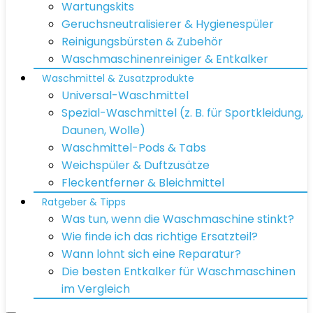
Wartungskits
Geruchsneutralisierer & Hygienespüler
Reinigungsbürsten & Zubehör
Waschmaschinenreiniger & Entkalker
Waschmittel & Zusatzprodukte
Universal-Waschmittel
Spezial-Waschmittel (z. B. für Sportkleidung,
Daunen, Wolle)
Waschmittel-Pods & Tabs
Weichspüler & Duftzusätze
Fleckentferner & Bleichmittel
Ratgeber & Tipps
Was tun, wenn die Waschmaschine stinkt?
Wie finde ich das richtige Ersatzteil?
Wann lohnt sich eine Reparatur?
Die besten Entkalker für Waschmaschinen
im Vergleich