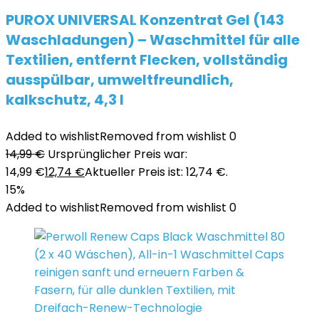
PUROX UNIVERSAL Konzentrat Gel (143
Waschladungen) – Waschmittel für alle
Textilien, entfernt Flecken, vollständig
ausspülbar, umweltfreundlich,
kalkschutz, 4,3 l
Added to wishlist
Removed from wishlist
0
14,99
€
Ursprünglicher Preis war:
14,99 €
12,74
€
Aktueller Preis ist: 12,74 €.
15%
Added to wishlist
Removed from wishlist
0