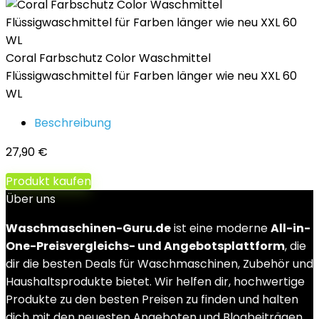
Coral Farbschutz Color Waschmittel
Flüssigwaschmittel für Farben länger wie neu XXL 60
WL
Beschreibung
27,90
€
Produkt kaufen
Über uns
Waschmaschinen-Guru.de
ist eine moderne
All-in-
One-Preisvergleichs- und Angebotsplattform
, die
dir die besten Deals für Waschmaschinen, Zubehör und
Haushaltsprodukte bietet. Wir helfen dir, hochwertige
Produkte zu den besten Preisen zu finden und halten
dich mit den neuesten Angeboten und Blogbeiträgen