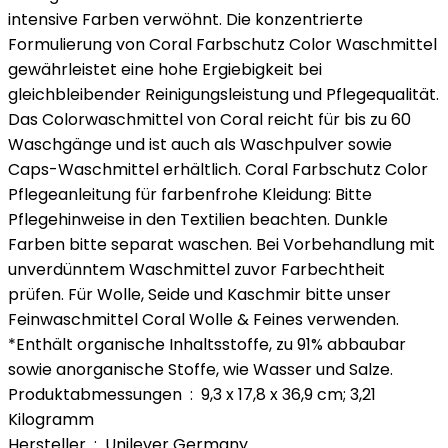
intensive Farben verwöhnt. Die konzentrierte
Formulierung von Coral Farbschutz Color Waschmittel
gewährleistet eine hohe Ergiebigkeit bei
gleichbleibender Reinigungsleistung und Pflegequalität.
Das Colorwaschmittel von Coral reicht für bis zu 60
Waschgänge und ist auch als Waschpulver sowie
Caps-Waschmittel erhältlich. Coral Farbschutz Color
Pflegeanleitung für farbenfrohe Kleidung: Bitte
Pflegehinweise in den Textilien beachten. Dunkle
Farben bitte separat waschen. Bei Vorbehandlung mit
unverdünntem Waschmittel zuvor Farbechtheit
prüfen. Für Wolle, Seide und Kaschmir bitte unser
Feinwaschmittel Coral Wolle & Feines verwenden.
*Enthält organische Inhaltsstoffe, zu 91% abbaubar
sowie anorganische Stoffe, wie Wasser und Salze.
Produktabmessungen ‏ : ‎ 9,3 x 17,8 x 36,9 cm; 3,21
Kilogramm
Hersteller ‏ : ‎ Unilever Germany