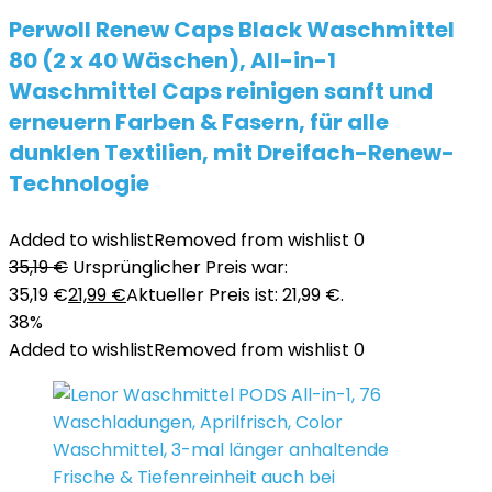
Perwoll Renew Caps Black Waschmittel
80 (2 x 40 Wäschen), All-in-1
Waschmittel Caps reinigen sanft und
erneuern Farben & Fasern, für alle
dunklen Textilien, mit Dreifach-Renew-
Technologie
Added to wishlist
Removed from wishlist
0
35,19
€
Ursprünglicher Preis war:
35,19 €
21,99
€
Aktueller Preis ist: 21,99 €.
38%
Added to wishlist
Removed from wishlist
0