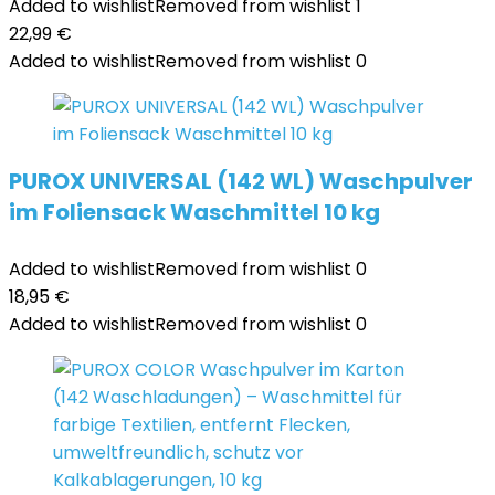
Added to wishlist
Removed from wishlist
1
22,99
€
Added to wishlist
Removed from wishlist
0
PUROX UNIVERSAL (142 WL) Waschpulver
im Foliensack Waschmittel 10 kg
Added to wishlist
Removed from wishlist
0
18,95
€
Added to wishlist
Removed from wishlist
0