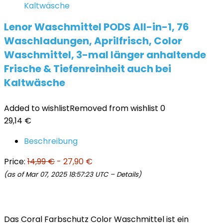
Lenor Waschmittel PODS All-in-1, 76
Waschladungen, Aprilfrisch, Color
Waschmittel, 3-mal länger anhaltende
Frische & Tiefenreinheit auch bei
Kaltwäsche
Added to wishlist
Removed from wishlist
0
29,14
€
Beschreibung
Price:
14,99 €
- 27,90 €
(as of Mar 07, 2025 18:57:23 UTC –
Details
)
Das Coral Farbschutz Color Waschmittel ist ein