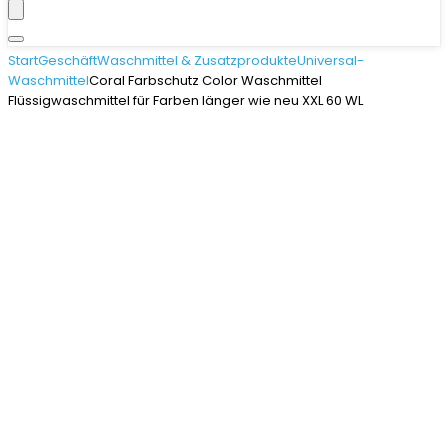
Start
Geschäft
Waschmittel & Zusatzprodukte
Universal-
Waschmittel
Coral Farbschutz Color Waschmittel
Flüssigwaschmittel für Farben länger wie neu XXL 60 WL