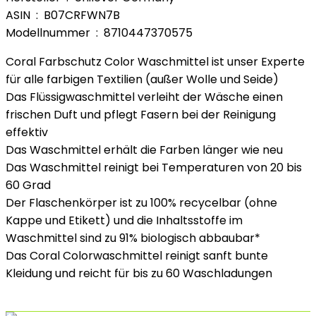
ASIN ‏ : ‎ B07CRFWN7B
Modellnummer ‏ : ‎ 8710447370575
Coral Farbschutz Color Waschmittel ist unser Experte
für alle farbigen Textilien (außer Wolle und Seide)
Das Flüssigwaschmittel verleiht der Wäsche einen
frischen Duft und pflegt Fasern bei der Reinigung
effektiv
Das Waschmittel erhält die Farben länger wie neu
Das Waschmittel reinigt bei Temperaturen von 20 bis
60 Grad
Der Flaschenkörper ist zu 100% recycelbar (ohne
Kappe und Etikett) und die Inhaltsstoffe im
Waschmittel sind zu 91% biologisch abbaubar*
Das Coral Colorwaschmittel reinigt sanft bunte
Kleidung und reicht für bis zu 60 Waschladungen