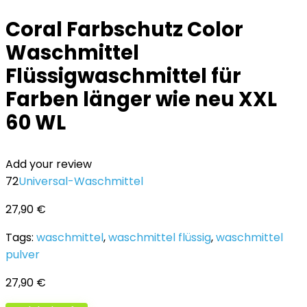
Coral Farbschutz Color
Waschmittel
Flüssigwaschmittel für
Farben länger wie neu XXL
60 WL
Add your review
72
Universal-Waschmittel
27,90
€
Tags:
waschmittel
,
waschmittel flüssig
,
waschmittel
pulver
27,90
€