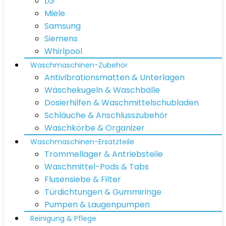
LG
Miele
Samsung
Siemens
Whirlpool
Waschmaschinen-Zubehör
Antivibrationsmatten & Unterlagen
Wäschekugeln & Waschbälle
Dosierhilfen & Waschmittelschubladen
Schläuche & Anschlusszubehör
Waschkörbe & Organizer
Waschmaschinen-Ersatzteile
Trommellager & Antriebsteile
Waschmittel-Pods & Tabs
Flusensiebe & Filter
Türdichtungen & Gummiringe
Pumpen & Laugenpumpen
Reinigung & Pflege