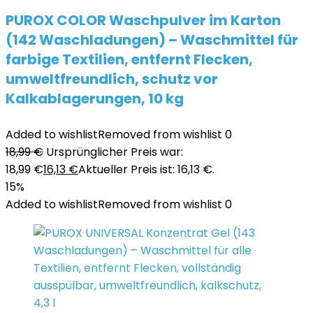
PUROX COLOR Waschpulver im Karton
(142 Waschladungen) – Waschmittel für
farbige Textilien, entfernt Flecken,
umweltfreundlich, schutz vor
Kalkablagerungen, 10 kg
Added to wishlist
Removed from wishlist
0
18,99
€
Ursprünglicher Preis war:
18,99 €
16,13
€
Aktueller Preis ist: 16,13 €.
15%
Added to wishlist
Removed from wishlist
0