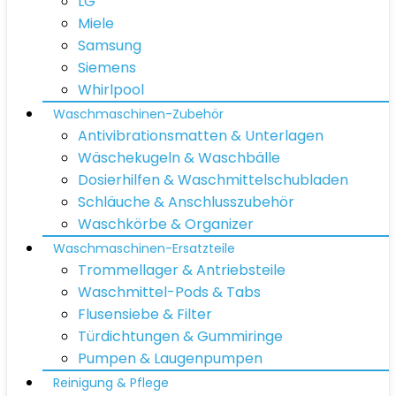
LG
Miele
Samsung
Siemens
Whirlpool
Waschmaschinen-Zubehör
Antivibrationsmatten & Unterlagen
Wäschekugeln & Waschbälle
Dosierhilfen & Waschmittelschubladen
Schläuche & Anschlusszubehör
Waschkörbe & Organizer
Waschmaschinen-Ersatzteile
Trommellager & Antriebsteile
Waschmittel-Pods & Tabs
Flusensiebe & Filter
Türdichtungen & Gummiringe
Pumpen & Laugenpumpen
Reinigung & Pflege