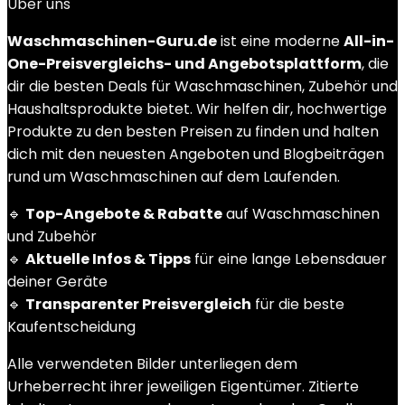
Über uns
Waschmaschinen-Guru.de
ist eine moderne
All-in-
One-Preisvergleichs- und Angebotsplattform
, die
dir die besten Deals für Waschmaschinen, Zubehör und
Haushaltsprodukte bietet. Wir helfen dir, hochwertige
Produkte zu den besten Preisen zu finden und halten
dich mit den neuesten Angeboten und Blogbeiträgen
rund um Waschmaschinen auf dem Laufenden.
🔹
Top-Angebote & Rabatte
auf Waschmaschinen
und Zubehör
🔹
Aktuelle Infos & Tipps
für eine lange Lebensdauer
deiner Geräte
🔹
Transparenter Preisvergleich
für die beste
Kaufentscheidung
Alle verwendeten Bilder unterliegen dem
Urheberrecht ihrer jeweiligen Eigentümer. Zitierte