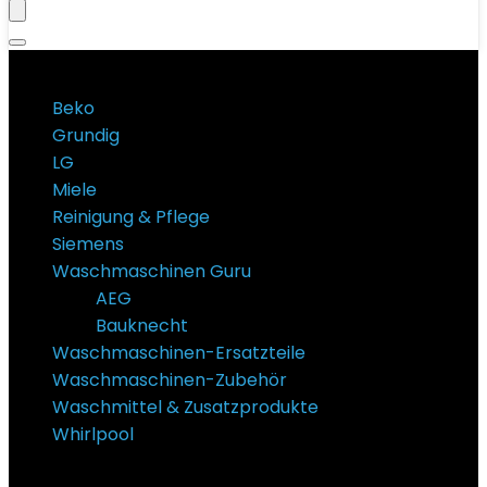
Produktkategorien
Beko
Grundig
LG
Miele
Reinigung & Pflege
Siemens
Waschmaschinen Guru
AEG
Bauknecht
Waschmaschinen-Ersatzteile
Waschmaschinen-Zubehör
Waschmittel & Zusatzprodukte
Whirlpool
Super Sale Bis zu @ 50 % Rabatt