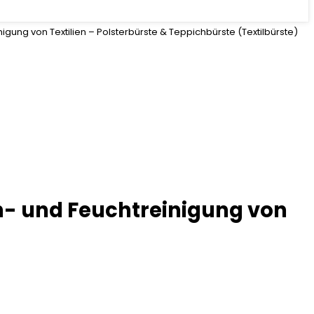
igung von Textilien – Polsterbürste & Teppichbürste (Textilbürste)
n- und Feuchtreinigung von