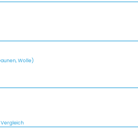
 Daunen, Wolle)
 Vergleich