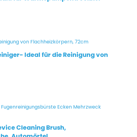
iger- Ideal für die Reinigung von
evice Cleaning Brush,
che, Automörtel