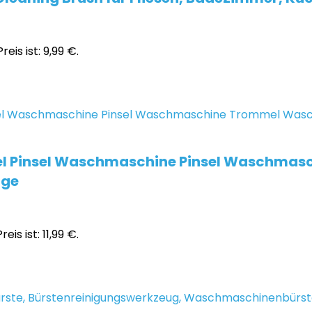
reis ist: 9,99 €.
l Pinsel Waschmaschine Pinsel Waschmas
uge
eis ist: 11,99 €.