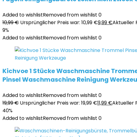
Added to wishlist
Removed from wishlist
0
10,99
€
Ursprünglicher Preis war: 10,99 €
9,99
€
Aktueller P
9%
Added to wishlist
Removed from wishlist
0
Kichvoe 1 Stücke Waschmaschine Tromme
Pinsel Waschmaschine Reinigung Werkze
Added to wishlist
Removed from wishlist
0
19,99
€
Ursprünglicher Preis war: 19,99 €
11,99
€
Aktueller Pr
40%
Added to wishlist
Removed from wishlist
0