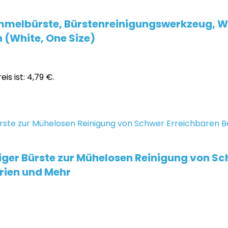
elbürste, Bürstenreinigungswerkzeug, W
 (White, One Size)
eis ist: 4,79 €.
iger Bürste zur Mühelosen Reinigung von Sc
rien und Mehr