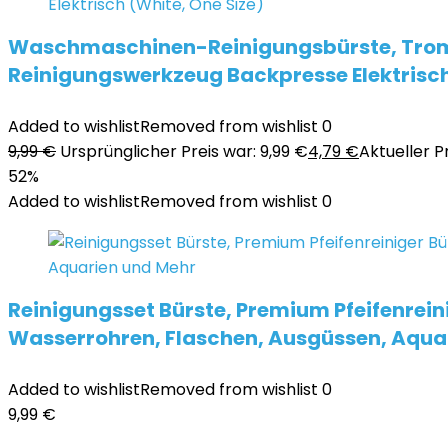
Waschmaschinen-Reinigungsbürste, Tromm
Reinigungswerkzeug Backpresse Elektrisch
Added to wishlist
Removed from wishlist
0
9,99
€
Ursprünglicher Preis war: 9,99 €
4,79
€
Aktueller Pr
52%
Added to wishlist
Removed from wishlist
0
Reinigungsset Bürste, Premium Pfeifenrein
Wasserrohren, Flaschen, Ausgüssen, Aqua
Added to wishlist
Removed from wishlist
0
9,99
€