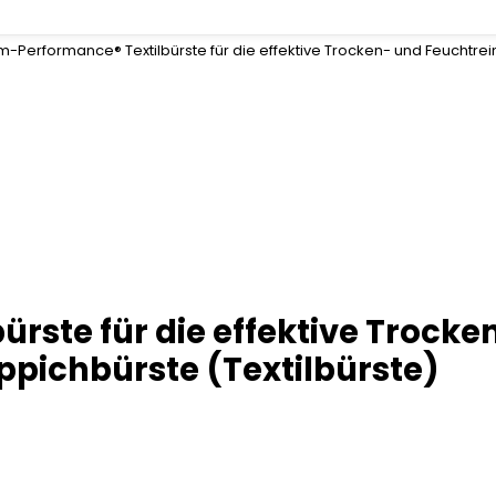
-Performance® Textilbürste für die effektive Trocken- und Feuchtrein
rste für die effektive Trocke
eppichbürste (Textilbürste)