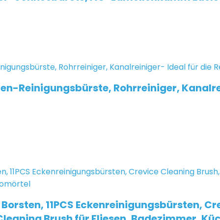
Reinigungsbürste, Rohrreiniger, Kanalrein
Borsten, 11PCS Eckenreinigungsbürsten, Cr
eaning Brush für Fliesen, Badezimmer, Kü