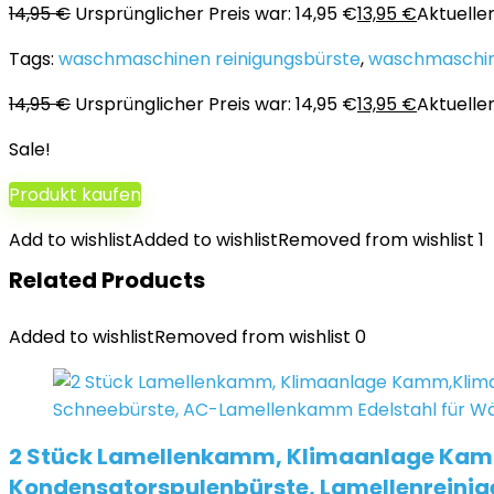
14,95
€
Ursprünglicher Preis war: 14,95 €
13,95
€
Aktueller 
Tags:
waschmaschinen reinigungsbürste
,
waschmaschin
14,95
€
Ursprünglicher Preis war: 14,95 €
13,95
€
Aktueller 
Sale!
Produkt kaufen
Add to wishlist
Added to wishlist
Removed from wishlist
1
Related Products
Added to wishlist
Removed from wishlist
0
2 Stück Lamellenkamm, Klimaanlage Kam
Kondensatorspulenbürste, Lamellenrein