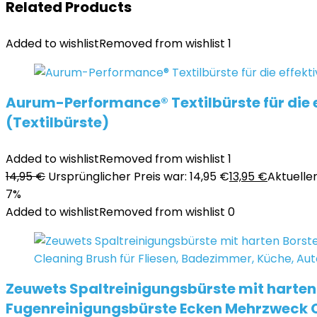
Related Products
Added to wishlist
Removed from wishlist
1
Aurum-Performance® Textilbürste für die e
(Textilbürste)
Added to wishlist
Removed from wishlist
1
14,95
€
Ursprünglicher Preis war: 14,95 €
13,95
€
Aktueller 
7%
Added to wishlist
Removed from wishlist
0
Zeuwets Spaltreinigungsbürste mit harten 
Fugenreinigungsbürste Ecken Mehrzweck Cl