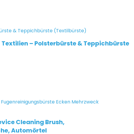
Textilien – Polsterbürste & Teppichbürste
evice Cleaning Brush,
che, Automörtel