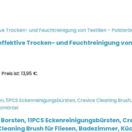
ffektive Trocken- und Feuchtreinigung von 
Preis ist: 13,95 €.
Borsten, 11PCS Eckenreinigungsbürsten, Cr
eaning Brush für Fliesen, Badezimmer, Kü