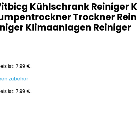
itbicg Kühlschrank Reiniger K
pentrockner Trockner Rein
niger Klimaanlagen Reiniger
is ist: 7,99 €.
en zubehör
is ist: 7,99 €.