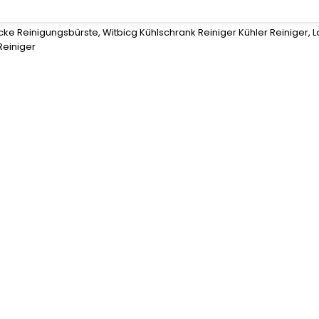
ücke Reinigungsbürste, Witbicg Kühlschrank Reiniger Kühler Reinig
Reiniger