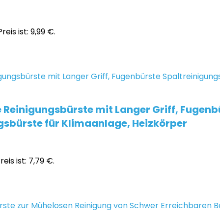
reis ist: 9,99 €.
inigungsbürste mit Langer Griff, Fugenbü
bürste für Klimaanlage, Heizkörper
eis ist: 7,79 €.