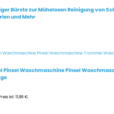
iger Bürste zur Mühelosen Reinigung von Sc
rien und Mehr
l Pinsel Waschmaschine Pinsel Waschmas
uge
eis ist: 11,99 €.