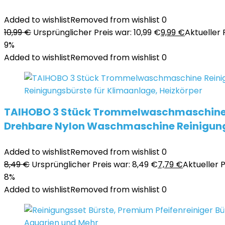
Added to wishlist
Removed from wishlist
0
10,99
€
Ursprünglicher Preis war: 10,99 €
9,99
€
Aktueller P
9%
Added to wishlist
Removed from wishlist
0
TAIHOBO 3 Stück Trommelwaschmaschine Re
Drehbare Nylon Waschmaschine Reinigungs
Added to wishlist
Removed from wishlist
0
8,49
€
Ursprünglicher Preis war: 8,49 €
7,79
€
Aktueller Pr
8%
Added to wishlist
Removed from wishlist
0