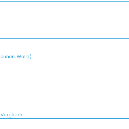
 Daunen, Wolle)
 Vergleich