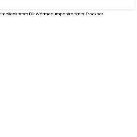
er, Lamellenkamm Für Wärmepumpentrockner Trockner