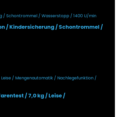
n / Kindersicherung / Schontrommel /
ntest / 7,0 kg / Leise /