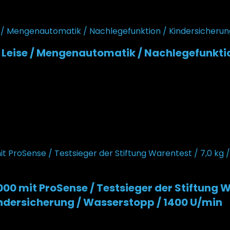
Leise / Mengenautomatik / Nachlegefunktio
ueller Preis ist: 460,23 €.
mit ProSense / Testsieger der Stiftung Ware
ndersicherung / Wasserstopp / 1400 U/min