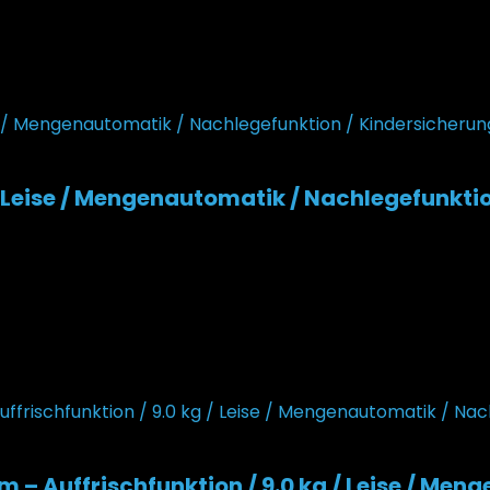
ller Preis ist: 499,99 €.
Leise / Mengenautomatik / Nachlegefunktio
ueller Preis ist: 634,28 €.
 Auffrischfunktion / 9.0 kg / Leise / Meng