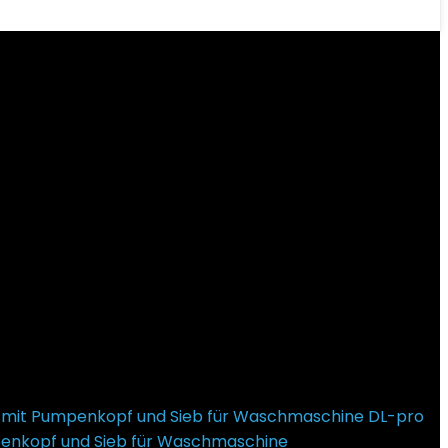
DL-pro
nkopf und Sieb für Waschmaschine
28,99
€