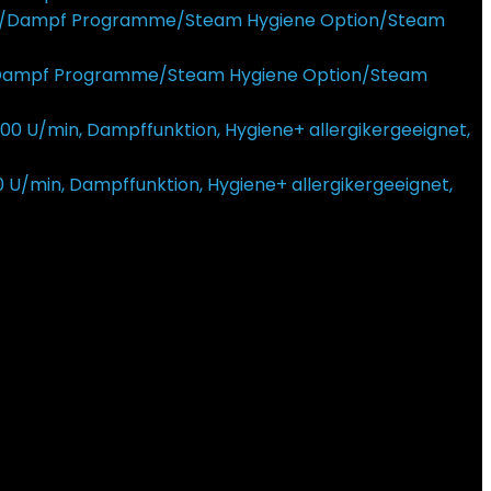
ng/Dampf Programme/Steam Hygiene Option/Steam
U/min, Dampffunktion, Hygiene+ allergikergeeignet,
ist: 339,00 €.