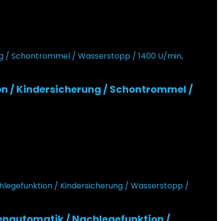
n / Kindersicherung / Schontrommel /
enautomatik / Nachlegefunktion /