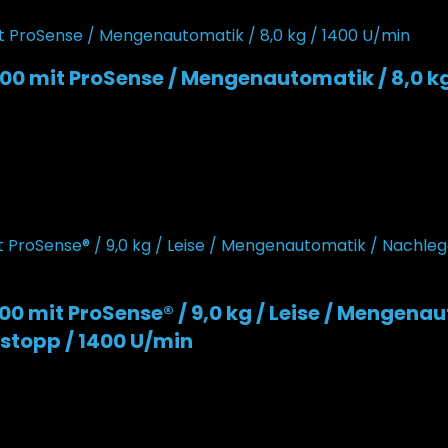
0 mit ProSense / Mengenautomatik / 8,0 kg
ueller Preis ist: 448,99 €.
 mit ProSense® / 9,0 kg / Leise / Mengenau
stopp / 1400 U/min
ueller Preis ist: 572,97 €.