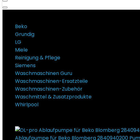
Produktkategorien
Beko
Grundig
LG
Miele
Reinigung & Pflege
Siemens
Waschmaschinen Guru
Waschmaschinen-Ersatzteile
Waschmaschinen-Zubehör
Waschmittel & Zusatzprodukte
Whirlpool
Super Sale Bis zu @ 50 % Rabatt
Ablaufpumpe für Beko Blomberg 2840940200 Pum