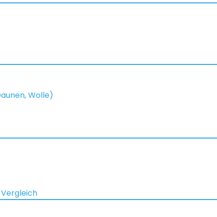
 Daunen, Wolle)
 Vergleich