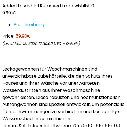
Added to wishlist
Removed from wishlist
0
9,90
€
Beschreibung
Price:
59,90€
(as of Mar 13, 2025 12:35:00 UTC –
Details
)
Leckagewannen für Waschmaschinen sind
unverzichtbare Zubehörteile, die den Schutz Ihres
Hauses und Ihrer Wäsche vor unerwarteten
Wasseraustritten aus Ihrer Waschmaschine
gewährleisten. Diese robusten und hochfunktionellen
Auffangwannen sind speziell entwickelt, um potenzielle
Überschwemmungen zu verhindern und kostspielige
Wasserschäden zu minimieren.
Hier im Set: 1x Kunststoffwanne 70x70x10 | 65x 65x 0,9