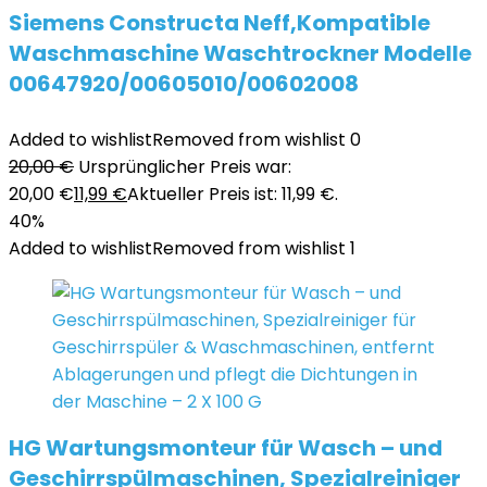
Siemens Constructa Neff,Kompatible
Waschmaschine Waschtrockner Modelle
00647920/00605010/00602008
Added to wishlist
Removed from wishlist
0
20,00
€
Ursprünglicher Preis war:
20,00 €
11,99
€
Aktueller Preis ist: 11,99 €.
40%
Added to wishlist
Removed from wishlist
1
HG Wartungsmonteur für Wasch – und
Geschirrspülmaschinen, Spezialreiniger