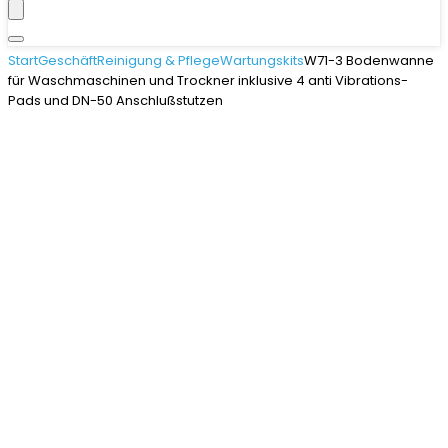
Start
Geschäft
Reinigung & Pflege
Wartungskits
W71-3 Bodenwanne
für Waschmaschinen und Trockner inklusive 4 anti Vibrations-
Pads und DN-50 Anschlußstutzen