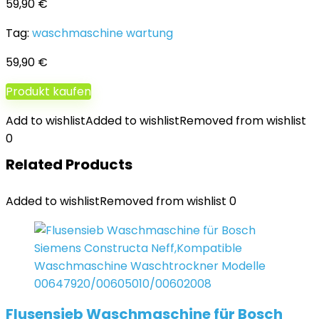
59,90
€
Tag:
waschmaschine wartung
59,90
€
Produkt kaufen
Add to wishlist
Added to wishlist
Removed from wishlist
0
Related Products
Added to wishlist
Removed from wishlist
0
Flusensieb Waschmaschine für Bosch