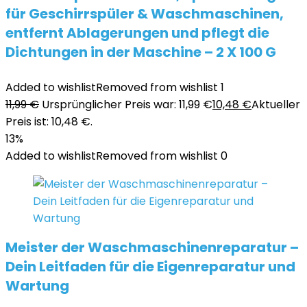
für Geschirrspüler & Waschmaschinen,
entfernt Ablagerungen und pflegt die
Dichtungen in der Maschine – 2 X 100 G
Added to wishlist
Removed from wishlist
1
11,99
€
Ursprünglicher Preis war: 11,99 €
10,48
€
Aktueller
Preis ist: 10,48 €.
13%
Added to wishlist
Removed from wishlist
0
Meister der Waschmaschinenreparatur –
Dein Leitfaden für die Eigenreparatur und
Wartung