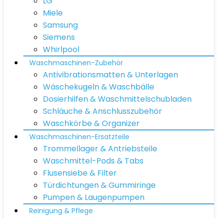
LG
Miele
Samsung
Siemens
Whirlpool
Waschmaschinen-Zubehör
Antivibrationsmatten & Unterlagen
Wäschekugeln & Waschbälle
Dosierhilfen & Waschmittelschubladen
Schläuche & Anschlusszubehör
Waschkörbe & Organizer
Waschmaschinen-Ersatzteile
Trommellager & Antriebsteile
Waschmittel-Pods & Tabs
Flusensiebe & Filter
Türdichtungen & Gummiringe
Pumpen & Laugenpumpen
Reinigung & Pflege