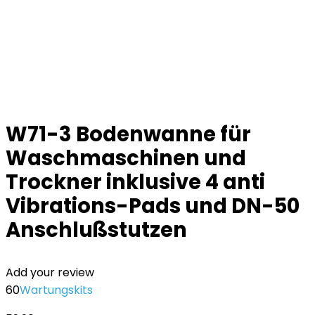
W71-3 Bodenwanne für
Waschmaschinen und
Trockner inklusive 4 anti
Vibrations-Pads und DN-50
Anschlußstutzen
Add your review
60
Wartungskits