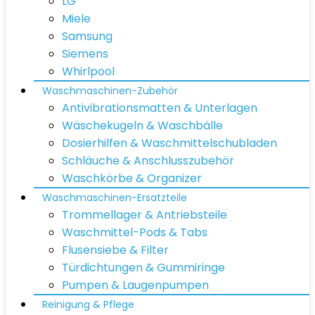
LG
Miele
Samsung
Siemens
Whirlpool
Waschmaschinen-Zubehör
Antivibrationsmatten & Unterlagen
Wäschekugeln & Waschbälle
Dosierhilfen & Waschmittelschubladen
Schläuche & Anschlusszubehör
Waschkörbe & Organizer
Waschmaschinen-Ersatzteile
Trommellager & Antriebsteile
Waschmittel-Pods & Tabs
Flusensiebe & Filter
Türdichtungen & Gummiringe
Pumpen & Laugenpumpen
Reinigung & Pflege