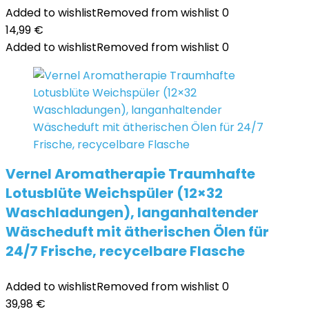
Added to wishlist
Removed from wishlist
0
14,99
€
Added to wishlist
Removed from wishlist
0
Vernel Aromatherapie Traumhafte
Lotusblüte Weichspüler (12×32
Waschladungen), langanhaltender
Wäscheduft mit ätherischen Ölen für
24/7 Frische, recycelbare Flasche
Added to wishlist
Removed from wishlist
0
39,98
€