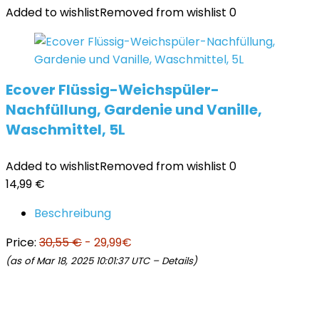
Added to wishlist
Removed from wishlist
0
Ecover Flüssig-Weichspüler-
Nachfüllung, Gardenie und Vanille,
Waschmittel, 5L
Added to wishlist
Removed from wishlist
0
14,99
€
Beschreibung
Price:
30,55 €
- 29,99€
(as of Mar 18, 2025 10:01:37 UTC –
Details
)