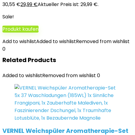
30,55 €
29,99
€
Aktueller Preis ist: 29,99 €.
Sale!
Produkt kaufen
Add to wishlist
Added to wishlist
Removed from wishlist
0
Related Products
Added to wishlist
Removed from wishlist
0
VERNEL Weichspüler Aromatherapie-Set