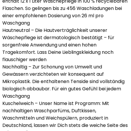
enthält 12 x 1 Liter Wäschepflege in 100 % recyclebaren
Flaschen. So gelingen bis zu 456 Waschladungen bei
einer empfohlenen Dosierung von 26 ml pro
Waschgang
Hautneutral – Die Hautverträglichkeit unserer
Wäschepflege ist dermatologisch bestätigt – für
sorgenfreie Anwendung und einen hohen
Tragekomfort. Lass Deine Lieblingskleidung noch
flauschiger werden
Nachhaltig – Zur Schonung von Umwelt und
Gewässern verzichteten wir konsequent auf
Mikroplastik. Die enthaltenen Tenside sind vollständig
biologisch abbaubar. Für ein gutes Gefühl bei jedem
Waschgang
Kuschelweich – Unser Name ist Programm: Mit
nachhaltigen Waschparfüms, Duftkissen,
Waschmitteln und Weichspülern, produziert in
Deutschland, lassen wir Dich stets die weiche Seite des