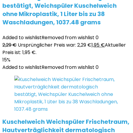
bestätigt, Weichspüler Kuschelweich
ohne Mikroplastik, 1 Liter bis zu 38
Waschladungen, 1037.48 grams
Added to wishlist
Removed from wishlist
0
2,29
€
Ursprünglicher Preis war: 2,29 €
1,95
€
Aktueller
Preis ist: 1,95 €.
15%
Added to wishlist
Removed from wishlist
0
Kuschelweich Weichspüler Frischetraum,
Hautverträglichkeit dermatologisch