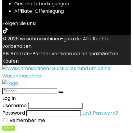
Geschäftsbedingungen
Affiliate-Offenlegung
Folgen Sie uns!
© 2026 waschmaschinen-guru.de. Alle Rechte
vorbehalten.
Als Amazon-Partner verdiene ich an qualifizierten
Käufen.
Log In
Username
Password
Lost Password?
Remember me
Login