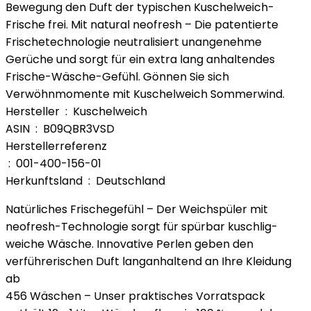
Bewegung den Duft der typischen Kuschelweich-
Frische frei. Mit natural neofresh – Die patentierte
Frischetechnologie neutralisiert unangenehme
Gerüche und sorgt für ein extra lang anhaltendes
Frische-Wäsche-Gefühl. Gönnen Sie sich
Verwöhnmomente mit Kuschelweich Sommerwind.
Hersteller ‏ : ‎ Kuschelweich
ASIN ‏ : ‎ B09QBR3VSD
Herstellerreferenz
‏ : ‎ 001-400-156-01
Herkunftsland ‏ : ‎ Deutschland
Natürliches Frischegefühl – Der Weichspüler mit
neofresh-Technologie sorgt für spürbar kuschlig-
weiche Wäsche. Innovative Perlen geben den
verführerischen Duft langanhaltend an Ihre Kleidung
ab
456 Wäschen – Unser praktisches Vorratspack