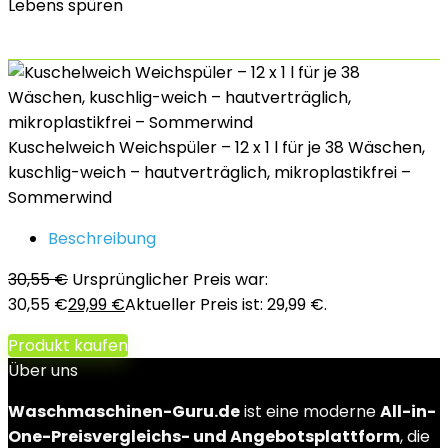
Lebens spüren
Kuschelweich Weichspüler – 12 x 1 l für je 38 Wäschen,
kuschlig-weich – hautverträglich, mikroplastikfrei –
Sommerwind
Beschreibung
30,55
€
Ursprünglicher Preis war:
30,55 €
29,99
€
Aktueller Preis ist: 29,99 €.
Produkt kaufen
Über uns
Waschmaschinen-Guru.de
ist eine moderne
All-in-
One-Preisvergleichs- und Angebotsplattform
, die