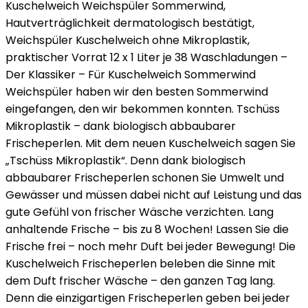
Kuschelweich Weichspüler Sommerwind,
Hautverträglichkeit dermatologisch bestätigt,
Weichspüler Kuschelweich ohne Mikroplastik,
praktischer Vorrat 12 x 1 Liter je 38 Waschladungen –
Der Klassiker – Für Kuschelweich Sommerwind
Weichspüler haben wir den besten Sommerwind
eingefangen, den wir bekommen konnten. Tschüss
Mikroplastik – dank biologisch abbaubarer
Frischeperlen. Mit dem neuen Kuschelweich sagen Sie
„Tschüss Mikroplastik“. Denn dank biologisch
abbaubarer Frischeperlen schonen Sie Umwelt und
Gewässer und müssen dabei nicht auf Leistung und das
gute Gefühl von frischer Wäsche verzichten. Lang
anhaltende Frische – bis zu 8 Wochen! Lassen Sie die
Frische frei – noch mehr Duft bei jeder Bewegung! Die
Kuschelweich Frischeperlen beleben die Sinne mit
dem Duft frischer Wäsche – den ganzen Tag lang.
Denn die einzigartigen Frischeperlen geben bei jeder