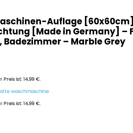
maschinen-Auflage [60x60cm
chtung [Made in Germany] –
, Badezimmer – Marble Grey
 Preis ist: 14,99 €.
matte waschmaschine
 Preis ist: 14,99 €.