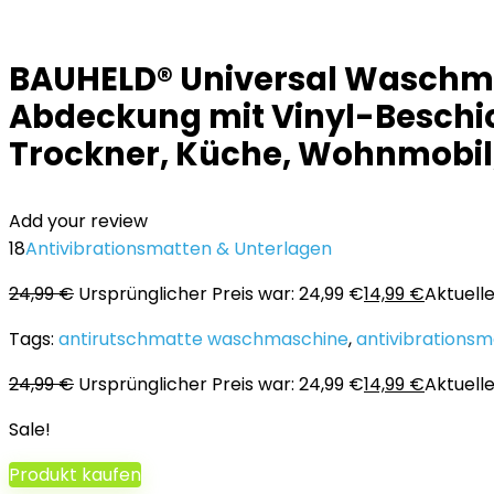
BAUHELD® Universal Wasch
Abdeckung mit Vinyl-Beschi
Trockner, Küche, Wohnmobil
Add your review
18
Antivibrationsmatten & Unterlagen
24,99
€
Ursprünglicher Preis war: 24,99 €
14,99
€
Aktueller
Tags:
antirutschmatte waschmaschine
,
antivibrations
24,99
€
Ursprünglicher Preis war: 24,99 €
14,99
€
Aktueller
Sale!
Produkt kaufen