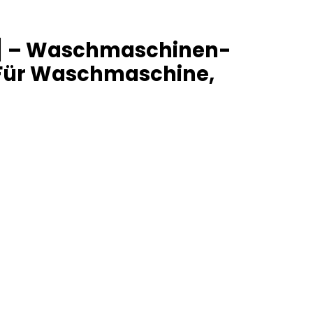
] – Waschmaschinen-
 Für Waschmaschine,