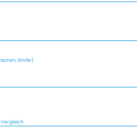
 Daunen, Wolle)
 Vergleich