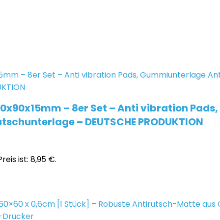
0x15mm – 8er Set – Anti vibration Pads,
irutschunterlage – DEUTSCHE PRODUKTION
reis ist: 8,95 €.