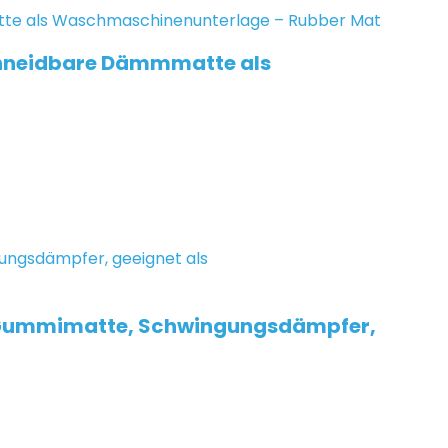
chneidbare Dämmmatte als
, Gummimatte, Schwingungsdämpfer,