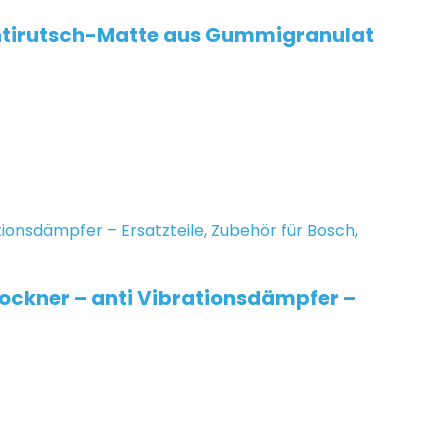
ntirutsch-Matte aus Gummigranulat
ckner – anti Vibrationsdämpfer –